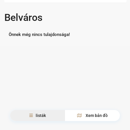
Belváros
Önnek még nincs tulajdonsága!
listák
Xem bản đồ