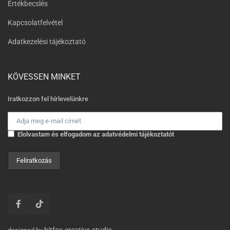
Értékbecslés
Kapcsolatfelvétel
Adatkezelési tájékoztató
KÖVESSEN MINKET
Iratkozzon fel hírlevelünkre
Elolvastam és elfogadom az adatvédelmi tájékoztatót